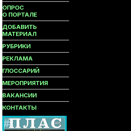
ОПРОС
О ПОРТАЛЕ
ДОБАВИТЬ
МАТЕРИАЛ
РУБРИКИ
РЕКЛАМА
ГЛОССАРИЙ
МЕРОПРИЯТИЯ
ВАКАНСИИ
КОНТАКТЫ