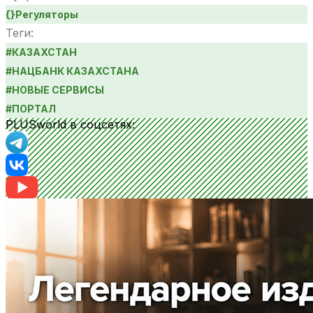
{}
Регуляторы
Теги:
#
КАЗАХСТАН
#
НАЦБАНК КАЗАХСТАНА
#
НОВЫЕ СЕРВИСЫ
#
ПОРТАЛ
PLUSworld в соцсетях: