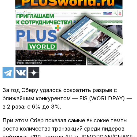
За год Сберу удалось сократить разрыв с
ближайшим конкурентом — FIS (WORLDPAY) —
в 2 раза: с 6% до 3%.
При этом Сбер показал самые высокие темпы
роста количества транзакций среди лидеров
рейтинга: +11% против 4% у JPMORGAN/CHASE