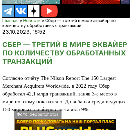
Главная
»
Новости
» Сбер — третий в мире эквайер по
количеству обработанных транзакций
23.10.2023,
16:52
СБЕР — ТРЕТИЙ В МИРЕ ЭКВАЙЕР
ПО КОЛИЧЕСТВУ ОБРАБОТАННЫХ
ТРАНЗАКЦИЙ
Согласно отчёту The Nilson Report The 150 Largest
Merchant Acquirers Worldwide, в 2022 году Сбер
обработал 42,1 млрд транзакций, заняв 3-е место в
мире по этому показателю. Доля банка среди ведущих
150 мировых эквайеров составила 9%.
Фото: depositphotos