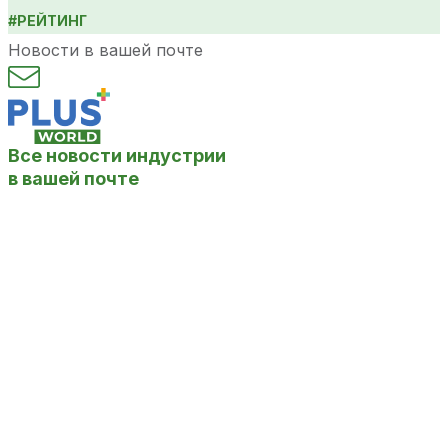
#
РЕЙТИНГ
Новости в вашей почте
Все новости индустрии
в вашей почте
Нажимая на кнопку «отправить», вы соглашаетесь на обработку
персональных данных