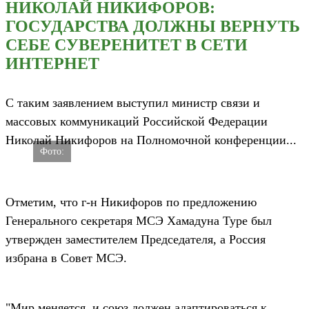
в сети Интернет
28.10.2014,
13:43
178
НИКОЛАЙ НИКИФОРОВ:
ГОСУДАРСТВА ДОЛЖНЫ
ВЕРНУТЬ СЕБЕ СУВЕРЕНИТЕТ В
СЕТИ ИНТЕРНЕТ
С таким заявлением выступил министр связи и
массовых коммуникаций Российской Федерации
Николай Никифоров на Полномочной конференции...
Фото:
Отметим, что г-н Никифоров по предложению
Генерального секретаря МСЭ Хамадуна Туре
был утвержден заместителем Председателя, а