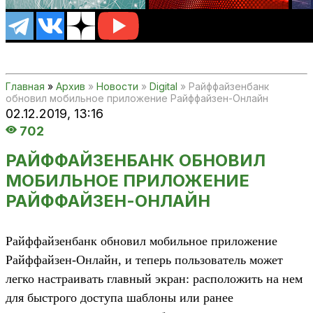
Главная
»
Архив
»
Новости
»
Digital
» Райффайзенбанк
обновил мобильное приложение Райффайзен-Онлайн
02.12.2019,
13:16
702
РАЙФФАЙЗЕНБАНК ОБНОВИЛ
МОБИЛЬНОЕ ПРИЛОЖЕНИЕ
РАЙФФАЙЗЕН-ОНЛАЙН
Райффайзенбанк обновил мобильное приложение
Райффайзен-Онлайн, и теперь пользователь может
легко настраивать главный экран: расположить на нем
для быстрого доступа шаблоны или ранее