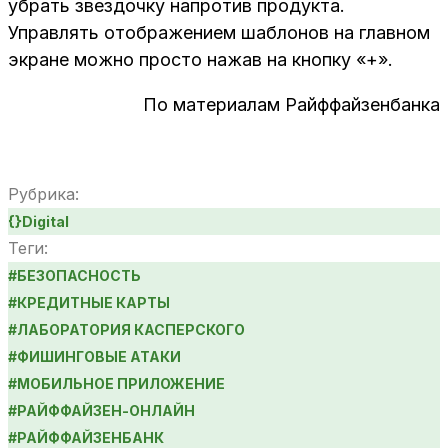
убрать звездочку напротив продукта.
Управлять отображением шаблонов на главном
экране можно просто нажав на кнопку «+».
По материалам Райффайзенбанка
Рубрика:
{}
Digital
Теги:
#
БЕЗОПАСНОСТЬ
#
КРЕДИТНЫЕ КАРТЫ
#
ЛАБОРАТОРИЯ КАСПЕРСКОГО
#
ФИШИНГОВЫЕ АТАКИ
#
МОБИЛЬНОЕ ПРИЛОЖЕНИЕ
#
РАЙФФАЙЗЕН-ОНЛАЙН
#
РАЙФФАЙЗЕНБАНК