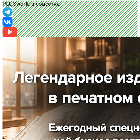
PLUSworld в соцсетях: