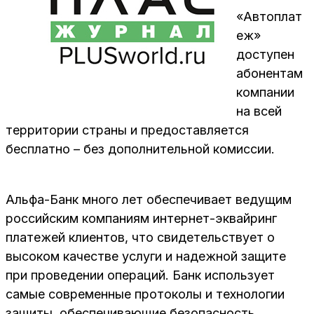
«Автоплат
еж»
доступен
абонентам
компании
на всей
территории страны и предоставляется
бесплатно – без дополнительной комиссии.
Альфа-Банк много лет обеспечивает ведущим
российским компаниям интернет-эквайринг
платежей клиентов, что свидетельствует о
высоком качестве услуги и надежной защите
при проведении операций. Банк использует
самые современные протоколы и технологии
защиты, обеспечивающие безопасность