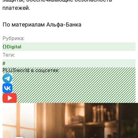
платежей.
По материалам Альфа-Банка
Рубрика:
{}
Digital
Теги:
#
PLUSworld в соцсетях: