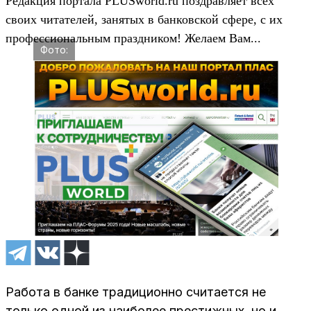
Редакция портала PLUSworld.ru поздравляет всех
своих читателей, занятых в банковской сфере, с их
профессиональным праздником! Желаем Вам...
Фото:
Работа в банке традиционно считается не
только одной из наиболее престижных, но и