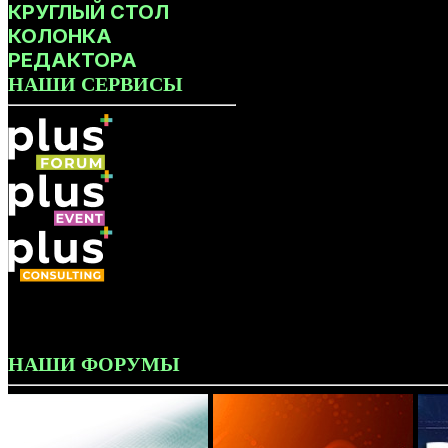
КРУГЛЫЙ СТОЛ
КОЛОНКА
РЕДАКТОРА
НАШИ СЕРВИСЫ
НАШИ ФОРУМЫ