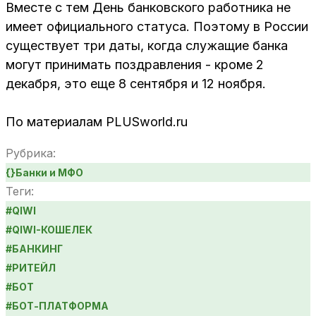
Вместе с тем День банковского работника не
имеет официального статуса. Поэтому в России
существует три даты, когда служащие банка
могут принимать поздравления - кроме 2
декабря, это еще 8 сентября и 12 ноября.
По материалам PLUSworld.ru
Рубрика:
{}
Банки и МФО
Теги:
#
QIWI
#
QIWI-КОШЕЛЕК
#
БАНКИНГ
#
РИТЕЙЛ
#
БОТ
#
БОТ-ПЛАТФОРМА