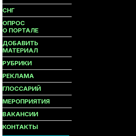
СНГ
ОПРОС
О ПОРТАЛЕ
ДОБАВИТЬ
МАТЕРИАЛ
РУБРИКИ
РЕКЛАМА
ГЛОССАРИЙ
МЕРОПРИЯТИЯ
ВАКАНСИИ
КОНТАКТЫ