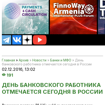
Главная
»
Архив
»
Новости
»
Банки и МФО
» День
банковского работника отмечается сегодня в России
02.12.2016,
13:02
191
ДЕНЬ БАНКОВСКОГО РАБОТНИКА
ОТМЕЧАЕТСЯ СЕГОДНЯ В РОССИИ