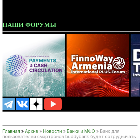
НАШИ ФОРУМЫ
Главная
»
Архив
»
Новости
»
Банки и МФО
» Банк для
пользователей смартфонов buddybank будет сотрудничать